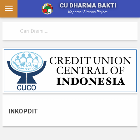
CU DHARMA BAKTI
Koperasi Simpan Pinjam
INKOPDIT