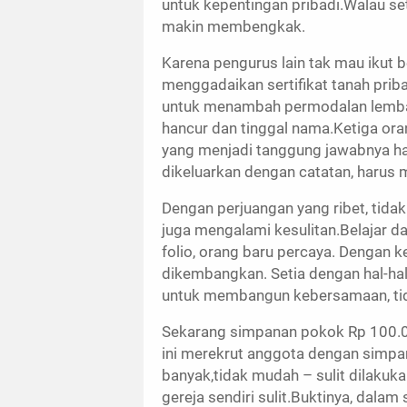
untuk kepentingan pribadi.Walau se
makin membengkak.
Karena pengurus lain tak mau ikut
menggadaikan sertifikat tanah prib
untuk menambah permodalan lembaga,
hancur dan tinggal nama.Ketiga or
yang menjadi tanggung jawabnya ha
dikeluarkan dengan catatan, harus
Dengan perjuangan yang ribet, tid
juga mengalami kesulitan.Belajar da
folio, orang baru percaya. Dengan 
dikembangkan. Setia dengan hal-hal
untuk membangun kebersamaan, tidak
Sekarang simpanan pokok Rp 100.000
ini merekrut anggota dengan simpana
banyak,tidak mudah – sulit dilakuka
gereja sendiri sulit.Buktinya, dal