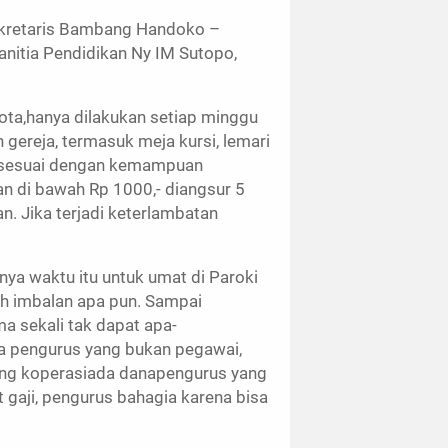
Sekretaris Bambang Handoko –
anitia Pendidikan Ny IM Sutopo,
ta,hanya dilakukan setiap minggu
h gereja, termasuk meja kursi, lemari
a sesuai dengan kemampuan
n di bawah Rp 1000,- diangsur 5
n. Jika terjadi keterlambatan
ya waktu itu untuk umat di Paroki
h imbalan apa pun. Sampai
a sekali tak dapat apa-
da pengurus yang bukan pegawai,
rang koperasiada danapengurus yang
t gaji, pengurus bahagia karena bisa