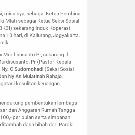
si, misalnya, sebagai Ketua Pembina
i Mlati sebagai Ketua Seksi Sosial
(BK3I) sekarang Induk Koperasi
a 10 hari, di Kaliurang, Jogyakarta.
olik.
 Murdisusanto Pr, sekarang di
Murdisusanto, Pr (Pastor Kepala
.
Ny. C Sudomohadi
(Seksi Sosial
 dan
Ny An Mulatinah Rahajo
,
atasi kesulitan keuangan,
 mendukung pembentukan lembaga
Dasar dan Anggaran Rumah Tangga
100,- per bulan serta simpanan
ditambah dana hibah dari Paroki