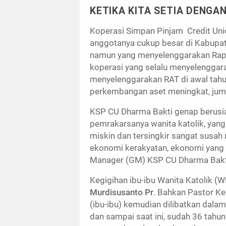
KETIKA KITA SETIA DENGAN
Koperasi Simpan Pinjam Credit Union
anggotanya cukup besar di Kabupat
namun yang menyelenggarakan Rapat
koperasi yang selalu menyelenggar
menyelenggarakan RAT di awal tahu
perkembangan aset meningkat, jum
KSP CU Dharma Bakti genap berusia 
pemrakarsanya wanita katolik, yang 
miskin dan tersingkir sangat susa
ekonomi kerakyatan, ekonomi yang be
Manager (GM) KSP CU Dharma Bak
Kegigihan ibu-ibu Wanita Katolik (
Murdisusanto Pr
. Bahkan Pastor K
(ibu-ibu) kemudian dilibatkan dalam
dan sampai saat ini, sudah 36 tahu