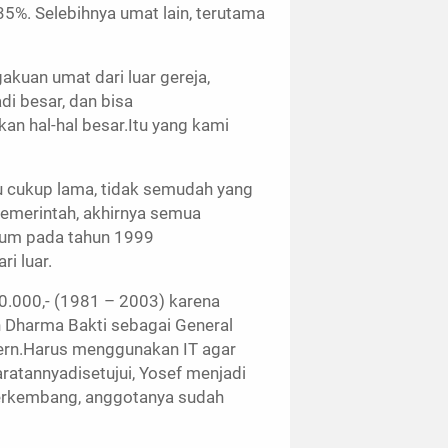
35%. Selebihnya umat lain, terutama
uan umat dari luar gereja,
i besar, dan bisa
kan hal-hal besar.Itu yang kami
 cukup lama, tidak semudah yang
emerintah, akhirnya semua
kum pada tahun 1999
i luar.
0.000,- (1981 – 2003) karena
 Dharma Bakti sebagai General
dern.Harus menggunakan IT agar
ratannyadisetujui, Yosef menjadi
erkembang, anggotanya sudah