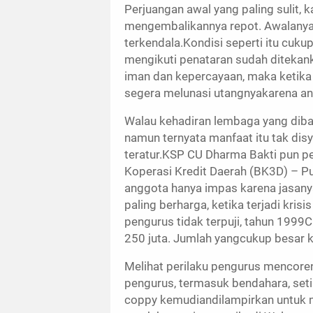
Perjuangan awal yang paling sulit, 
mengembalikannya repot. Awalanya, 
terkendala.Kondisi seperti itu cuku
mengikuti penataran sudah ditekank
iman dan kepercayaan, maka ketika
segera melunasi utangnyakarena an
Walau kehadiran lembaga yang diba
namun ternyata manfaat itu tak dis
teratur.KSP CU Dharma Bakti pun pe
Koperasi Kredit Daerah (BK3D) – Pu
anggota hanya impas karena jasany
paling berharga, ketika terjadi kr
pengurus tidak terpuji, tahun 1999
250 juta. Jumlah yangcukup besar ka
Melihat perilaku pengurus mencore
pengurus, termasuk bendahara, seti
coppy kemudiandilampirkan untuk 